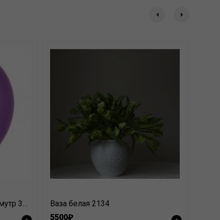
Латекс фиолетовый перламутр 30 см
Ваза белая 2134
5500₽