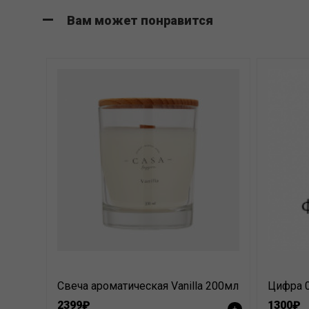
Вам может понравится
Свеча ароматическая Vanilla 200мл
Цифра 0
2399₽
1300₽