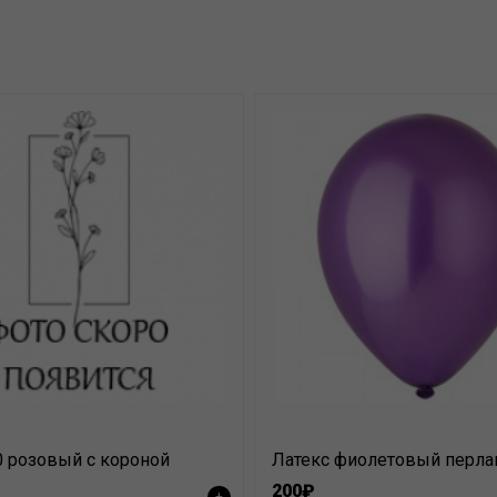
 розовый с короной
200₽