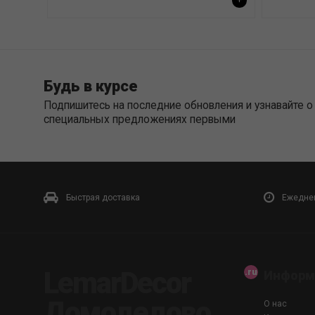
+
Будь в курсе
Подпишитесь на последние обновления и узнавайте о
специальных предложениях первыми
Быстрая доставка
Ежеднев
LemarDecor
Информ
Домодедово,
О нас