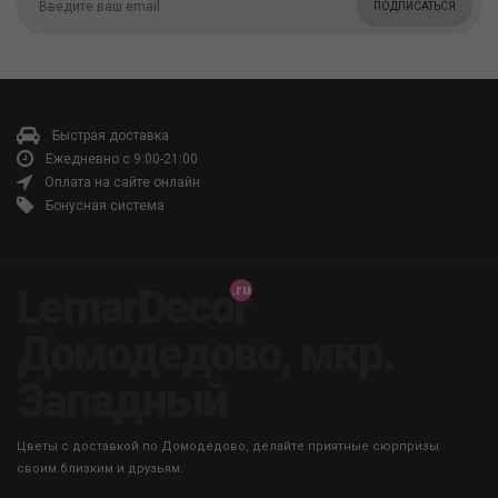
ПОДПИСАТЬСЯ
Быстрая доставка
Ежедневно с 9:00-21:00
Оплата на сайте онлайн
Бонусная система
LemarDecor
Домодедово, мкр.
Западный
Цветы с доставкой по Домодедово, делайте приятные сюрпризы
своим близким и друзьям.