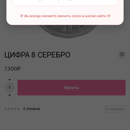
🌸 Вы всегда сможете сменить салон в шапке сайта 🌸
ЦИФРА 8 СЕРЕБРО
1300₽
Купить
0 отзывов
В наличии