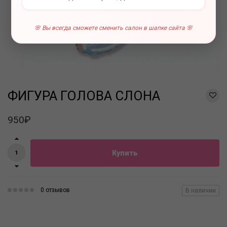
🌸 Вы всегда сможете сменить салон в шапке сайта 🌸
ФИГУРА ГОЛОВА СЛОНА
950₽
Купить
0 отзывов
В наличии