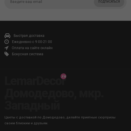
ПОДПИСАТЬСЯ
Быстрая доставка
Ежедневно с 9:00-21:00
Оплата на сайте онлайн
Бонусная система
LemarDecor
Домодедово, мкр.
Западный
Цветы с доставкой по Домодедово, делайте приятные сюрпризы
своим близким и друзьям.