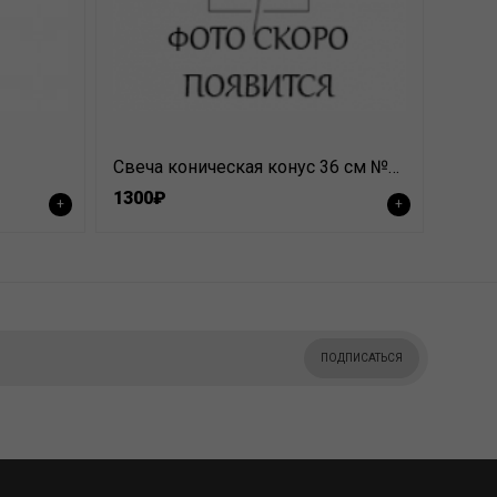
Свеча коническая конус 36 см №23 изумруд
1300₽
+
+
ПОДПИСАТЬСЯ