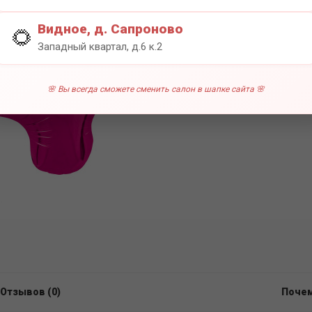
0 отзы
Видное, д. Сапроново
🌻
Западный квартал, д.6 к.2
🌸 Вы всегда сможете сменить салон в шапке сайта 🌸
Отзывов (0)
Почем