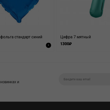
фольга стандарт синий
Цифра 7 мятный
1300₽
+
 новинках и