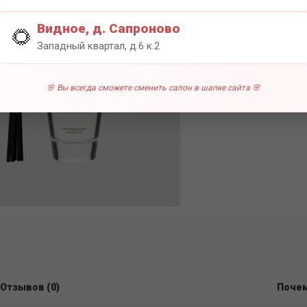
0 отзы
Видное, д. Сапроново
🌻
Западный квартал, д.6 к.2
🌸 Вы всегда сможете сменить салон в шапке сайта 🌸
Отзывов (0)
Почем