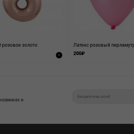
 розовое золото
Латекс розовый перламутр
200₽
+
 новинках и