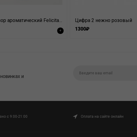
Диффузор ароматический Felicita 50мл
Цифра 2 нежно розовый
1300₽
+
 новинках и
но с 9:00-21:00
Оплата на сайте онлайн