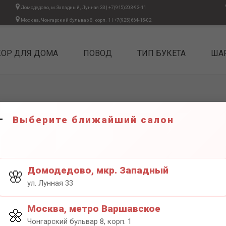
Домодедово, м.Западный, Лунная 33
|
+7(915)203-93-11
Москва, Чонгарский бульвар 8, корп. 1
|
+7(925)664-15-02
КОР ДЛЯ ДОМА
ПОВОД
ТИП БУКЕТА
ША
Звезда фольга стандарт персиковый
Выберите ближайший салон
ЗВЕЗДА
ПЕРСИ
550₽
Домодедово, мкр. Западный
🌸
ул. Лунная 33
Москва, метро Варшавское
🌼
Чонгарский бульвар 8, корп. 1