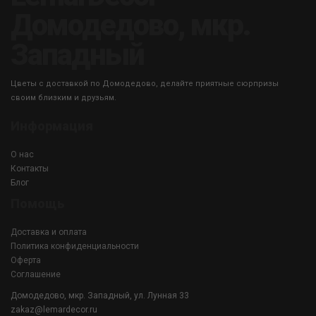
Домодедово, мкр.
Западный
Цветы с доставкой по Домодедово, делайте приятные сюрпризы
своим близким и друзьям.
Информация
О нас
Контакты
Блог
Помощь
Доставка и оплата
Политика конфиденциальности
Оферта
Соглашение
Домодедово, мкр. Западный, ул. Лунная 33
zakaz@lemardecor.ru