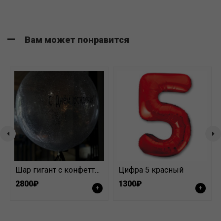
Вам может понравится
Шар гигант с конфетти 60-70 см
Цифра 5 красный
2800₽
1300₽
+
+