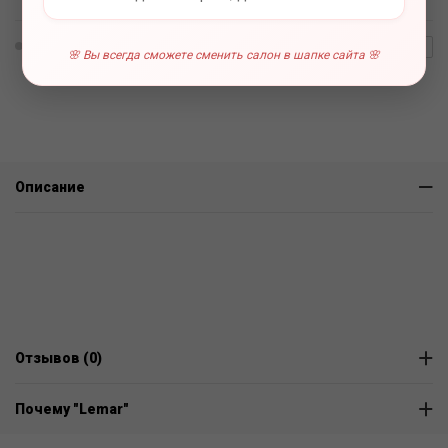
0 отзывов
В наличии
🌸 Вы всегда сможете сменить салон в шапке сайта 🌸
Описание
Отзывов (0)
Почему "Lemar"