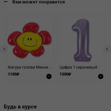
Вам может понравится
Фигура голова Минни /Микки Маус средняя
Цифра 1 сиреневый
1100₽
1300₽
+
+
Будь в курсе