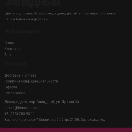
Западный
Цветы с доставкой по Домодедово, делайте приятные сюрпризы
своим близким и друзьям.
Информация
О нас
Контакты
Блог
Помощь
Доставка и оплата
Политика конфиденциальности
Оферта
Соглашение
Домодедово, мкр. Западный, ул. Лунная 33
zakaz@lemardecor.ru
+7 (915) 203-93-11
Возникли вопросы? Звоните с 9:00 до 21:00, без выходных