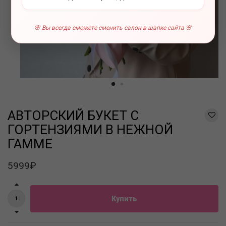
🌸 Вы всегда сможете сменить салон в шапке сайта 🌸
АВТОРСКИЙ БУКЕТ С
ГОРТЕНЗИЯМИ В НЕЖНОЙ
ГАММЕ
5999₽
Купить