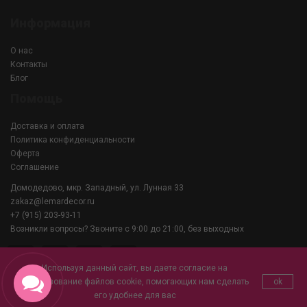
Информация
О нас
Контакты
Блог
Помощь
Доставка и оплата
Политика конфиденциальности
Оферта
Соглашение
Домодедово, мкр. Западный, ул. Лунная 33
zakaz@lemardecor.ru
+7 (915) 203-93-11
Возникли вопросы? Звоните с 9:00 до 21:00, без выходных
Используя данный сайт, вы даете согласие на
использование файлов cookie, помогающих нам сделать
ok
его удобнее для вас