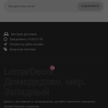
ПОДПИСАТЬСЯ
Быстрая доставка
Ежедневно с 9:00-21:00
Оплата на сайте онлайн
Бонусная система
LemarDecor
Домодедово, мкр.
Западный
Цветы с доставкой по Домодедово, делайте приятные сюрпризы
своим близким и друзьям.