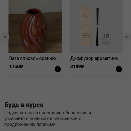
Ваза спираль оранжевая/бордовая
Диффузор ароматический Limone Sul Garda 100 мл
1750₽
3199₽
+
+
Будь в курсе
Подпишитесь на последние обновления и
узнавайте о новинках и специальных
предложениях первыми