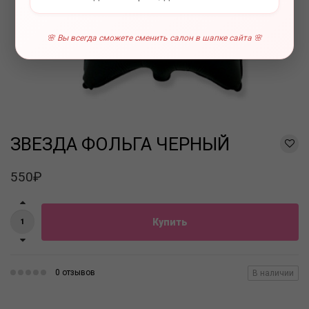
🌸 Вы всегда сможете сменить салон в шапке сайта 🌸
ЗВЕЗДА ФОЛЬГА ЧЕРНЫЙ
550₽
Купить
0 отзывов
В наличии