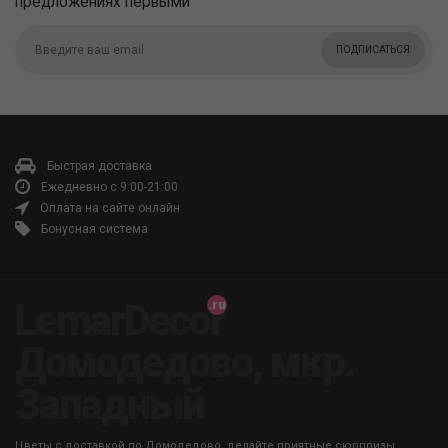
предложениях первыми
ПОДПИСАТЬСЯ
Быстрая доставка
Ежедневно с 9:00-21:00
Оплата на сайте онлайн
Бонусная система
LemarDecor
Домодедово, мкр.
Западный
Цветы с доставкой по Домодедово, делайте приятные сюрпризы