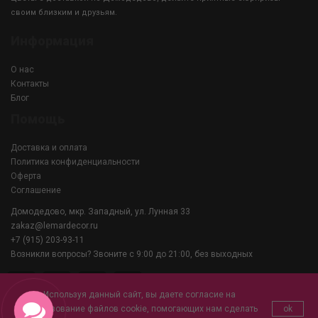
своим близким и друзьям.
Информация
О нас
Контакты
Блог
Помощь
Доставка и оплата
Политика конфиденциальности
Оферта
Соглашение
Домодедово, мкр. Западный, ул. Лунная 33
zakaz@lemardecor.ru
+7 (915) 203-93-11
Возникли вопросы? Звоните с 9:00 до 21:00, без выходных
Используя данный сайт, вы даете согласие на
использование файлов cookie, помогающих нам сделать
ok