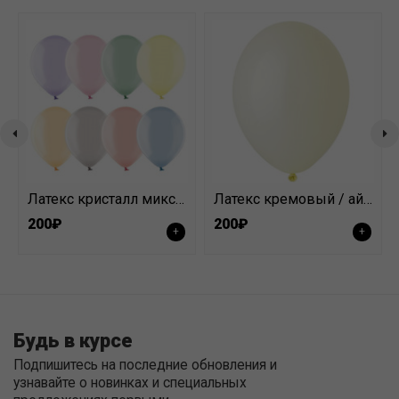
Латекс кристалл микс 30 см
Латекс кремовый / айвори/ ванильный30 см
200₽
200₽
+
+
Будь в курсе
Подпишитесь на последние обновления и
узнавайте о новинках и специальных