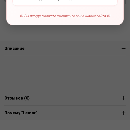
0 отзывов
В наличии
🌸 Вы всегда сможете сменить салон в шапке сайта 🌸
Описание
Отзывов (0)
Почему "Lemar"