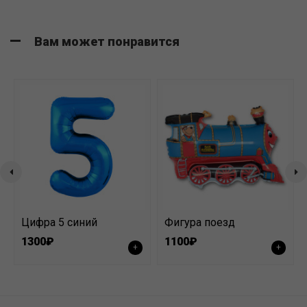
Вам может понравится
Цифра 5 синий
Фигура поезд
1300₽
1100₽
+
+