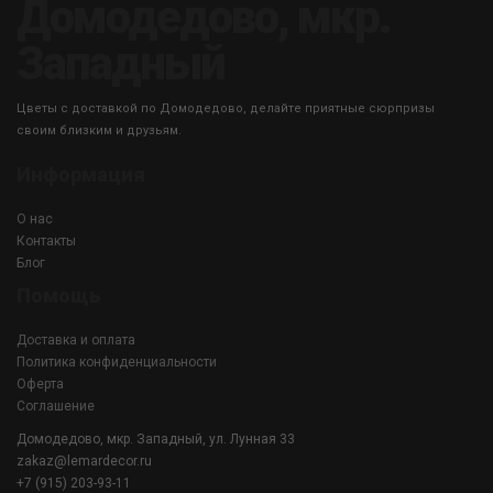
Домодедово, мкр.
Западный
Цветы с доставкой по Домодедово, делайте приятные сюрпризы
своим близким и друзьям.
Информация
О нас
Контакты
Блог
Помощь
Доставка и оплата
Политика конфиденциальности
Оферта
Соглашение
Домодедово, мкр. Западный, ул. Лунная 33
zakaz@lemardecor.ru
+7 (915) 203-93-11