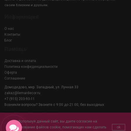
своим близким и друзьям.
Информация
О нас
Контакты
Блог
Помощь
Доставка и оплата
Политика конфиденциальности
Оферта
Соглашение
Домодедово, мкр. Западный, ул. Лунная 33
zakaz@lemardecor.ru
+7 (915) 203-93-11
Возникли вопросы? Звоните с 9:00 до 21:00, без выходных
Используя данный сайт, вы даете согласие на
использование файлов cookie, помогающих нам сделать
ok