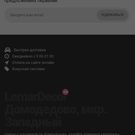
предложениях первыми
ПОДПИСАТЬСЯ
Быстрая доставка
Ежедневно с 9:00-21:00
Оплата на сайте онлайн
Бонусная система
LemarDecor
Домодедово, мкр.
Западный
Цветы с доставкой по Домодедово, делайте приятные сюрпризы