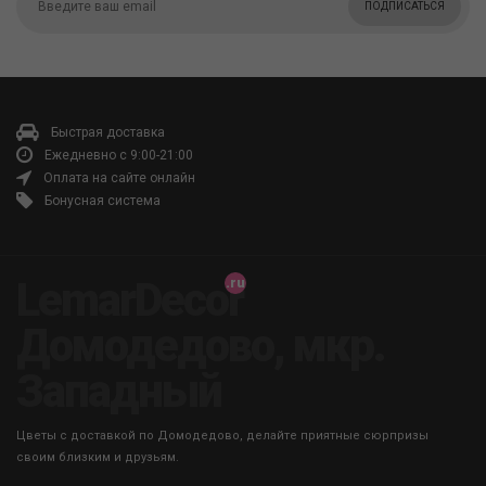
ПОДПИСАТЬСЯ
Быстрая доставка
Ежедневно с 9:00-21:00
Оплата на сайте онлайн
Бонусная система
LemarDecor
Домодедово, мкр.
Западный
Цветы с доставкой по Домодедово, делайте приятные сюрпризы
своим близким и друзьям.