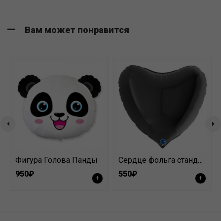
Вам может понравится
Фигура Голова Панды
Сердце фольга стандарт черный
950₽
550₽
+
+