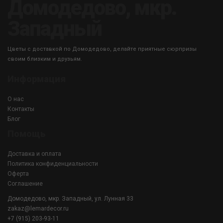
Домодедово, мкр.
Западный
Цветы с доставкой по Домодедово, делайте приятные сюрпризы
своим близким и друзьям.
Информация
О нас
Контакты
Блог
Помощь
Доставка и оплата
Политика конфиденциальности
Оферта
Соглашение
Домодедово, мкр. Западный, ул. Лунная 33
zakaz@lemardecor.ru
+7 (915) 203-93-11