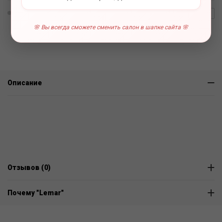
0 отзывов
В наличии
🌸 Вы всегда сможете сменить салон в шапке сайта 🌸
Описание
Отзывов (0)
Почему "Lemar"