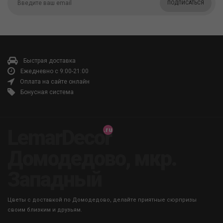
ПОДПИСАТЬСЯ
Быстрая доставка
Ежедневно с 9:00-21:00
Оплата на сайте онлайн
Бонусная система
LemarDecor
Домодедово, мкр.
Западный
Цветы с доставкой по Домодедово, делайте приятные сюрпризы
своим близким и друзьям.