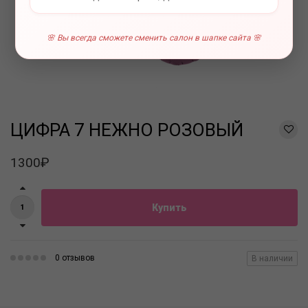
🌸 Вы всегда сможете сменить салон в шапке сайта 🌸
ЦИФРА 7 НЕЖНО РОЗОВЫЙ
1300₽
Купить
0 отзывов
В наличии