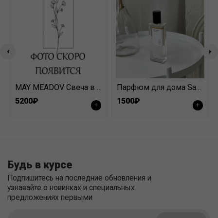
MAY MEADOV Свеча в скульптурной форме с древесным фитилем Amber noir (330 гр)
Парфюм для дома Sandro 50 ml
5200₽
1500₽
+
+
Будь в курсе
Подпишитесь на последние обновления и
узнавайте о новинках и специальных
предложениях первыми