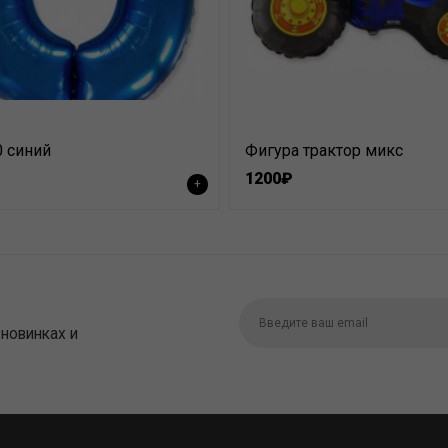
 синий
Фигура трактор микс
1200₽
+
 новинках и