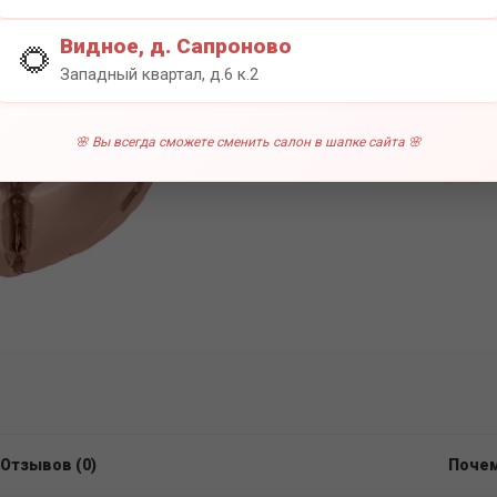
0 отзы
Видное, д. Сапроново
🌻
Западный квартал, д.6 к.2
🌸 Вы всегда сможете сменить салон в шапке сайта 🌸
Отзывов (0)
Почем