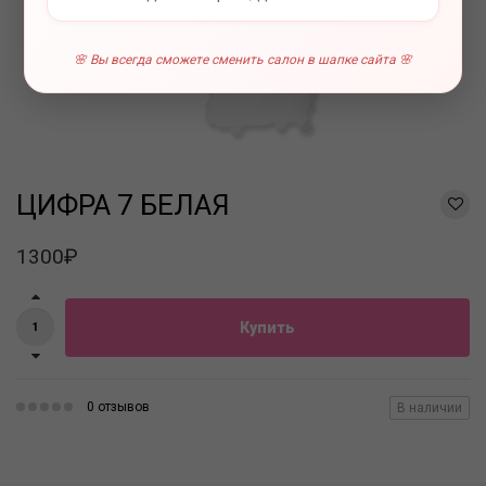
🌸 Вы всегда сможете сменить салон в шапке сайта 🌸
ЦИФРА 7 БЕЛАЯ
1300₽
Купить
0 отзывов
В наличии