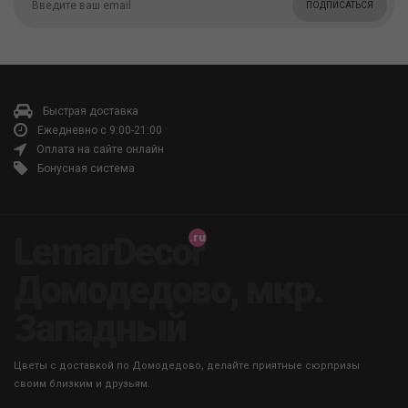
ПОДПИСАТЬСЯ
Быстрая доставка
Ежедневно с 9:00-21:00
Оплата на сайте онлайн
Бонусная система
LemarDecor
Домодедово, мкр.
Западный
Цветы с доставкой по Домодедово, делайте приятные сюрпризы
своим близким и друзьям.