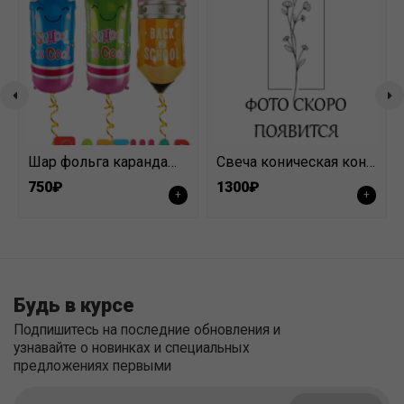
Шар фольга карандаш школьный
Свеча коническая конус 36 см №9 теплый розовый
750₽
1300₽
+
+
Будь в курсе
Подпишитесь на последние обновления и
узнавайте о новинках и специальных
предложениях первыми