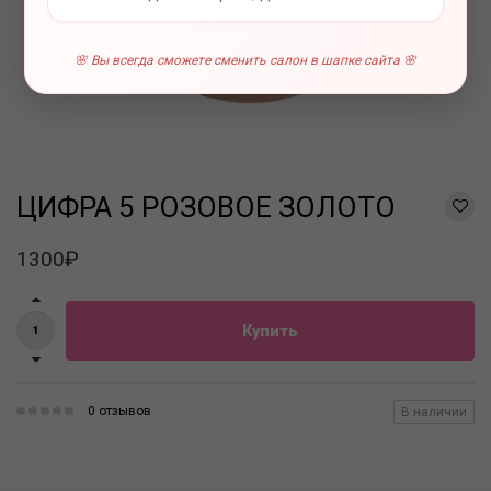
🌸 Вы всегда сможете сменить салон в шапке сайта 🌸
ЦИФРА 5 РОЗОВОЕ ЗОЛОТО
1300₽
Купить
0 отзывов
В наличии