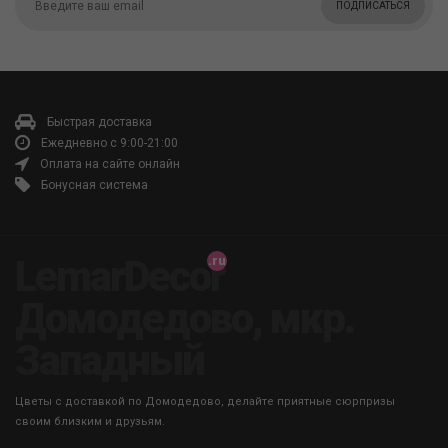
ПОДПИСАТЬСЯ
Быстрая доставка
Ежедневно с 9:00-21:00
Оплата на сайте онлайн
Бонусная система
LemarDecor
Домодедово, мкр.
Западный
Цветы с доставкой по Домодедово, делайте приятные сюрпризы
своим близким и друзьям.