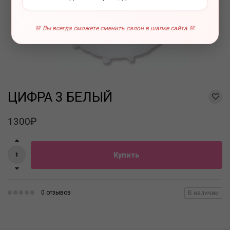
🌸 Вы всегда сможете сменить салон в шапке сайта 🌸
ЦИФРА 3 БЕЛЫЙ
1300₽
Купить
0 отзывов
В наличии