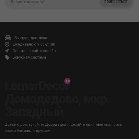
ПОДПИСАТЬСЯ
Быстрая доставка
Ежедневно с 9:00-21:00
Оплата на сайте онлайн
Бонусная система
LemarDecor
Домодедово, мкр.
Западный
Цветы с доставкой по Домодедово, делайте приятные сюрпризы
своим близким и друзьям.