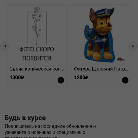
Свеча коническая конус 36 см №7
Фигура Щенячий Патруль микс
1300₽
1200₽
+
+
Будь в курсе
Подпишитесь на последние обновления и
узнавайте о новинках и специальных