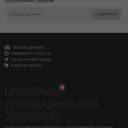
предложениях первыми
ПОДПИСАТЬСЯ
Быстрая доставка
Ежедневно с 9:00-21:00
Оплата на сайте онлайн
Бонусная система
LemarDecor
Домодедово, мкр.
Западный
Цветы с доставкой по Домодедово, делайте приятные сюрпризы