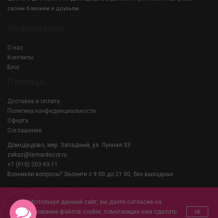
своим близким и друзьям.
Информация
О нас
Контакты
Блог
Помощь
Доставка и оплата
Политика конфиденциальности
Оферта
Соглашение
Домодедово, мкр. Западный, ул. Лунная 33
zakaz@lemardecor.ru
+7 (915) 203-93-11
Возникли вопросы? Звоните с 9:00 до 21:00, без выходных
Используя данный сайт, вы даете согласие на
использование файлов cookie, помогающих нам сделать
ok