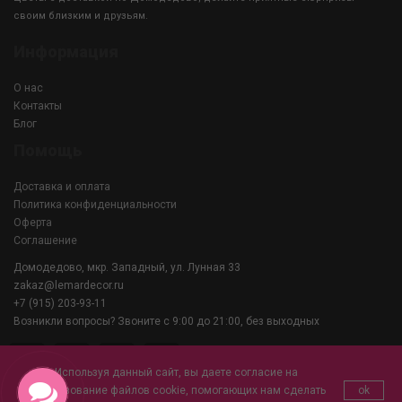
своим близким и друзьям.
Информация
О нас
Контакты
Блог
Помощь
Доставка и оплата
Политика конфиденциальности
Оферта
Соглашение
Домодедово, мкр. Западный, ул. Лунная 33
zakaz@lemardecor.ru
+7 (915) 203-93-11
Возникли вопросы? Звоните с 9:00 до 21:00, без выходных
Используя данный сайт, вы даете согласие на
использование файлов cookie, помогающих нам сделать
ok