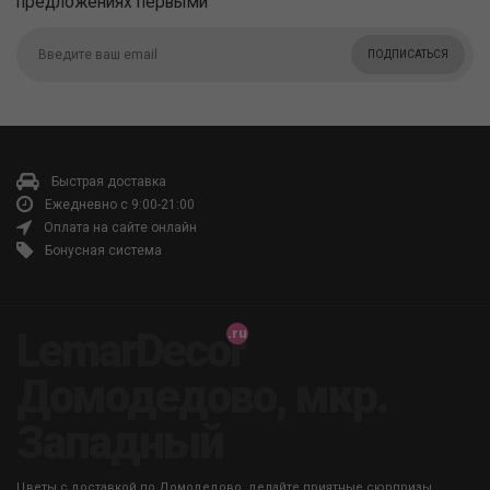
предложениях первыми
ПОДПИСАТЬСЯ
Быстрая доставка
Ежедневно с 9:00-21:00
Оплата на сайте онлайн
Бонусная система
LemarDecor
Домодедово, мкр.
Западный
Цветы с доставкой по Домодедово, делайте приятные сюрпризы