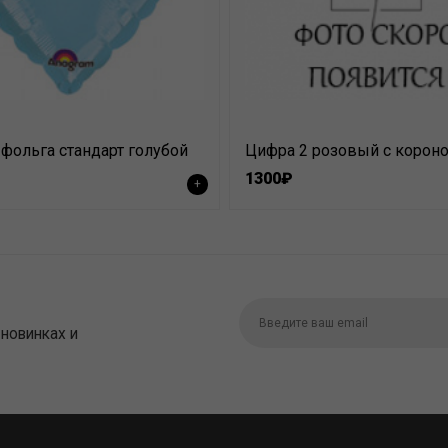
фольга стандарт голубой
Цифра 2 розовый с корон
1300₽
+
 новинках и