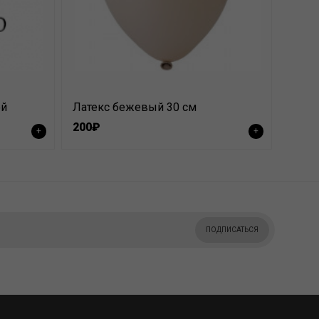
ой
Латекс бежевый 30 см
200₽
+
+
ПОДПИСАТЬСЯ