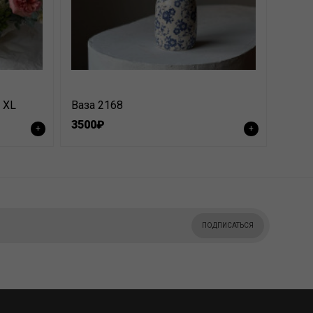
 XL
Ваза 2168
3500₽
+
+
ПОДПИСАТЬСЯ