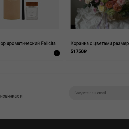
Диффузор ароматический Felicita 100мл
Корзина с цветами размер
51750₽
+
 новинках и