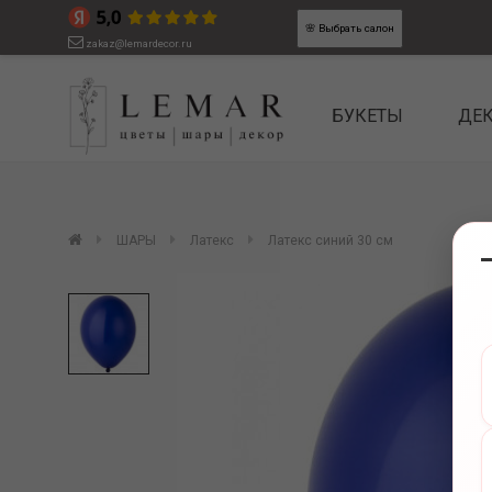
🌸
Выбрать салон
zakaz@lemardecor.ru
БУКЕТЫ
ДЕ
ШАРЫ
Латекс
Латекс синий 30 см