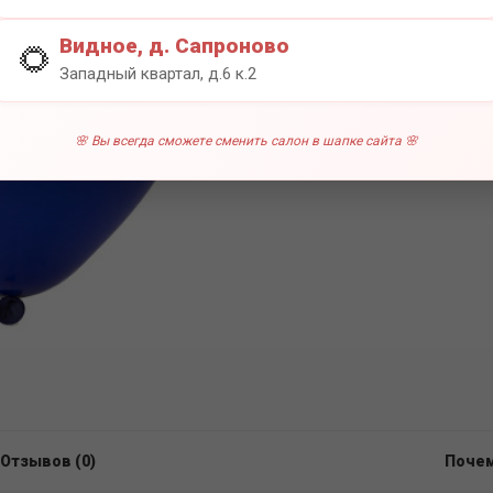
0 отзы
Видное, д. Сапроново
🌻
Западный квартал, д.6 к.2
🌸 Вы всегда сможете сменить салон в шапке сайта 🌸
Отзывов (0)
Почем