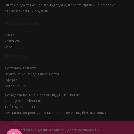
Цветы с доставкой по Домодедово, делайте приятные сюрпризы
своим близким и друзьям.
Информация
О нас
Контакты
Блог
Помощь
Доставка и оплата
Политика конфиденциальности
Оферта
Соглашение
Домодедово, мкр. Западный, ул. Лунная 33
zakaz@lemardecor.ru
+7 (915) 203-93-11
Возникли вопросы? Звоните с 9:00 до 21:00, без выходных
Используя данный сайт, вы даете согласие на