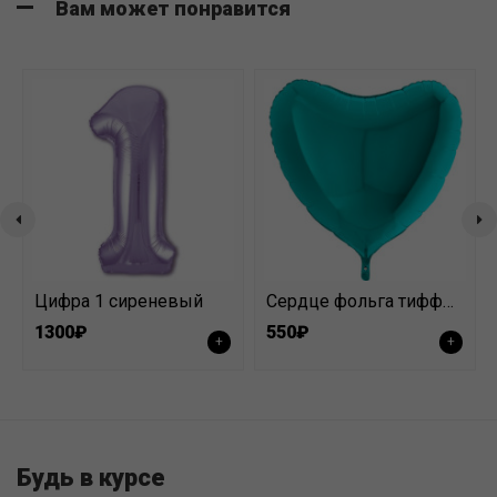
Вам может понравится
Цифра 1 сиреневый
Сердце фольга тифффани
1300₽
550₽
+
+
Будь в курсе