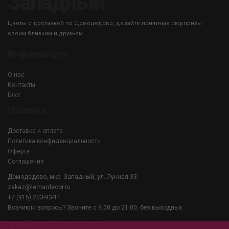
Западный
Цветы с доставкой по Домодедово, делайте приятные сюрпризы
своим близким и друзьям.
Информация
О нас
Контакты
Блог
Помощь
Доставка и оплата
Политика конфиденциальности
Оферта
Соглашение
Домодедово, мкр. Западный, ул. Лунная 33
zakaz@lemardecor.ru
+7 (915) 203-93-11
Возникли вопросы? Звоните с 9:00 до 21:00, без выходных