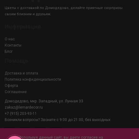
Цветы с доставкой по Домодедово, делайте приятные сюрпризы
своим близким и друзьям.
Информация
О нас
Контакты
Блог
Помощь
Доставка и оплата
Политика конфиденциальности
Оферта
Соглашение
Домодедово, мкр. Западный, ул. Лунная 33
zakaz@lemardecor.ru
+7 (915) 203-93-11
Возникли вопросы? Звоните с 9:00 до 21:00, без выходных
Используя данный сайт, вы даете согласие на