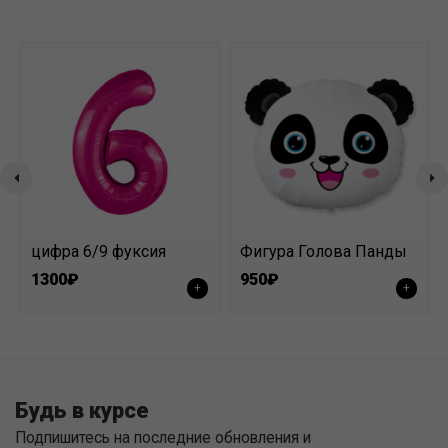
цифра 6/9 фуксия
Фигура Голова Панды
1300₽
950₽
+
+
Будь в курсе
Подпишитесь на последние обновления и