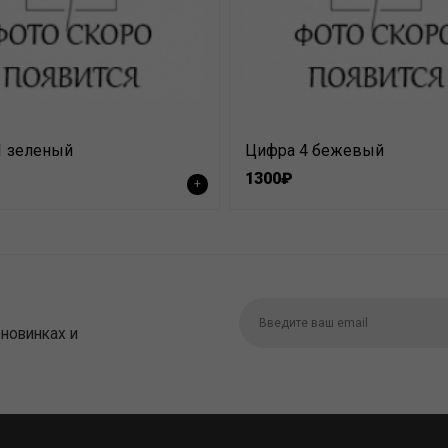
1 зеленый
Цифра 4 бежевый
1300₽
+
 новинках и