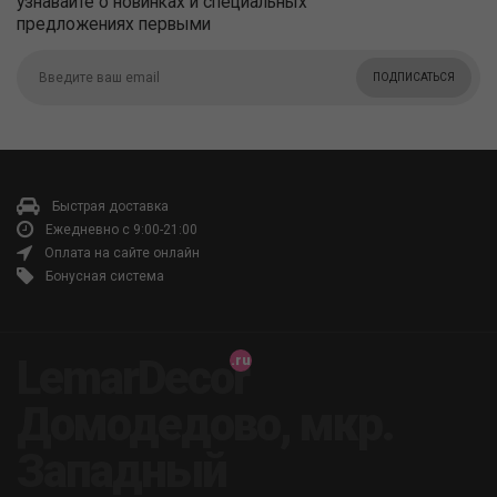
узнавайте о новинках и специальных
предложениях первыми
ПОДПИСАТЬСЯ
Быстрая доставка
Ежедневно с 9:00-21:00
Оплата на сайте онлайн
Бонусная система
LemarDecor
Домодедово, мкр.
Западный