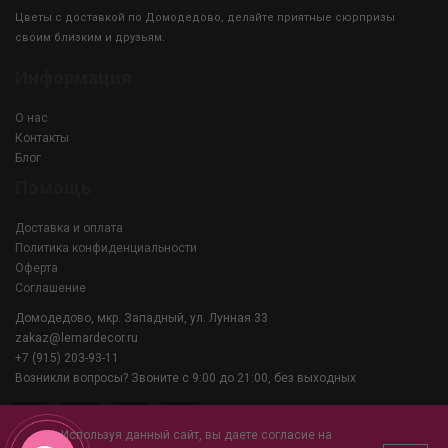
Цветы с доставкой по Домодедово, делайте приятные сюрпризы
своим близким и друзьям.
Информация
О нас
Контакты
Блог
Помощь
Доставка и оплата
Политика конфиденциальности
Оферта
Соглашение
Домодедово, мкр. Западный, ул. Лунная 33
zakaz@lemardecor.ru
+7 (915) 203-93-11
Возникли вопросы? Звоните с 9:00 до 21:00, без выходных
Используя данный сайт, вы даете согласие на