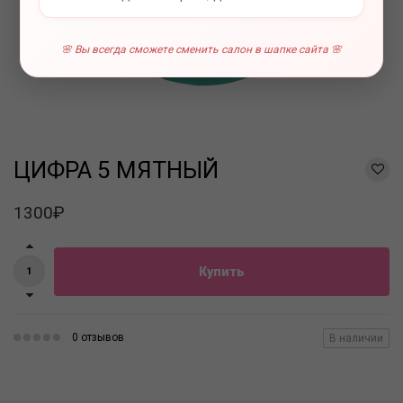
🌸 Вы всегда сможете сменить салон в шапке сайта 🌸
ЦИФРА 5 МЯТНЫЙ
1300₽
Купить
0 отзывов
В наличии