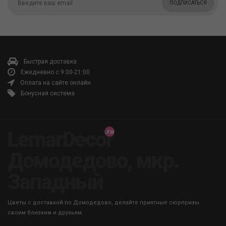
ПОДПИСАТЬСЯ
Быстрая доставка
Ежедневно с 9:00-21:00
Оплата на сайте онлайн
Бонусная система
LemarDecor
Домодедово, мкр.
Западный
Цветы с доставкой по Домодедово, делайте приятные сюрпризы
своим близким и друзьям.