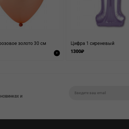
розовое золото 30 см
Цифра 1 сиреневый
1300₽
+
 новинках и