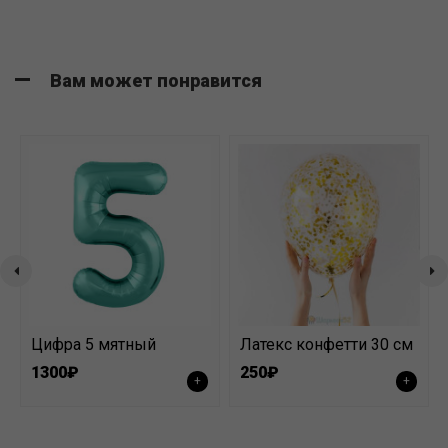
Вам может понравится
Цифра 5 мятный
Латекс конфетти 30 см
1300₽
250₽
+
+