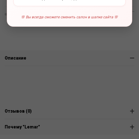
0 отзывов
🌸 Вы всегда сможете сменить салон в шапке сайта 🌸
Описание
Отзывов (0)
Почему "Lemar"