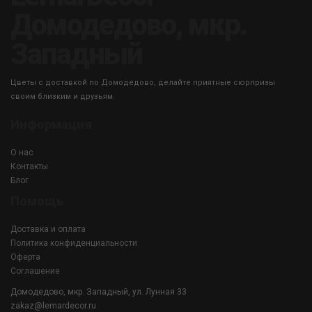
Домодедово, мкр.
Западный
Цветы с доставкой по Домодедово, делайте приятные сюрпризы
своим близким и друзьям.
Информация
О нас
Контакты
Блог
Помощь
Доставка и оплата
Политика конфиденциальности
Оферта
Соглашение
Домодедово, мкр. Западный, ул. Лунная 33
zakaz@lemardecor.ru