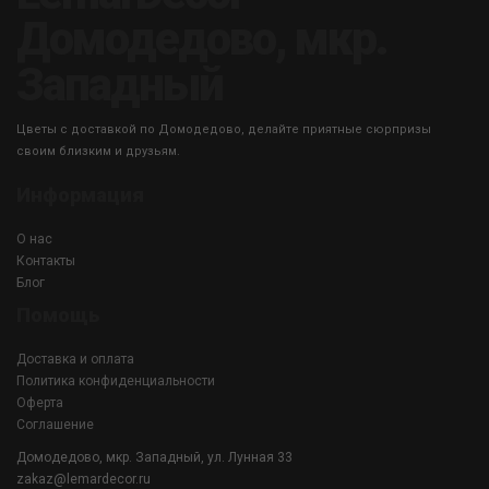
Домодедово, мкр.
Западный
Цветы с доставкой по Домодедово, делайте приятные сюрпризы
своим близким и друзьям.
Информация
О нас
Контакты
Блог
Помощь
Доставка и оплата
Политика конфиденциальности
Оферта
Соглашение
Домодедово, мкр. Западный, ул. Лунная 33
zakaz@lemardecor.ru