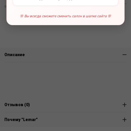
0 отзывов
🌸 Вы всегда сможете сменить салон в шапке сайта 🌸
Описание
Отзывов (0)
Почему "Lemar"