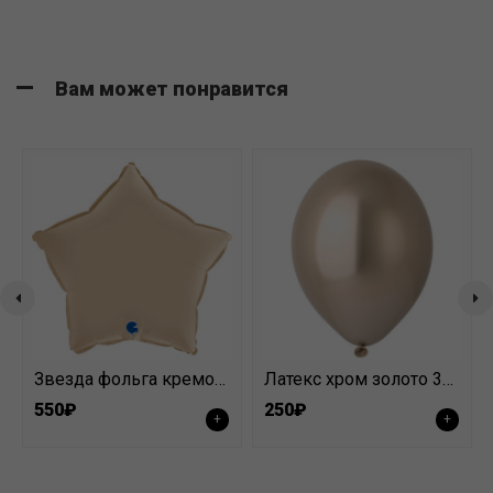
Вам может понравится
Звезда фольга кремовый
Латекс хром золото 30 см
550₽
250₽
+
+