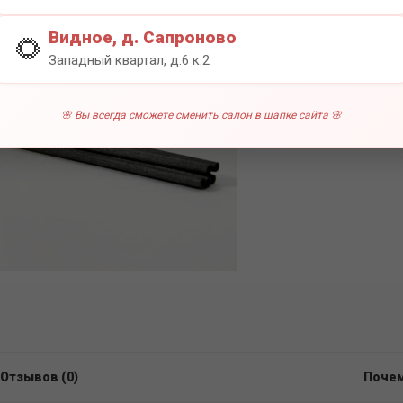
0 отзы
Видное, д. Сапроново
🌻
Западный квартал, д.6 к.2
🌸 Вы всегда сможете сменить салон в шапке сайта 🌸
Отзывов (0)
Почем