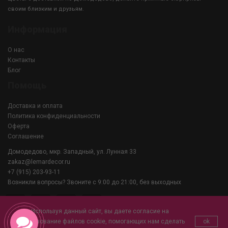
своим близким и друзьям.
Информация
О нас
Контакты
Блог
Помощь
Доставка и оплата
Политика конфиденциальности
Оферта
Соглашение
Домодедово, мкр. Западный, ул. Лунная 33
zakaz@lemardecor.ru
+7 (915) 203-93-11
Возникли вопросы? Звоните с 9:00 до 21:00, без выходных
Используя данный сайт, вы даете согласие на
использование файлов cookie, помогающих нам сделать
ok