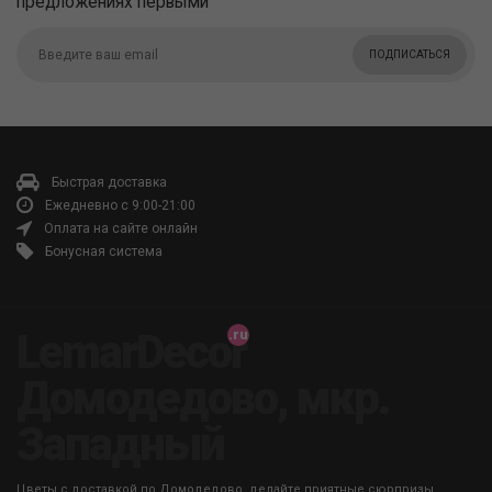
предложениях первыми
ПОДПИСАТЬСЯ
Быстрая доставка
Ежедневно с 9:00-21:00
Оплата на сайте онлайн
Бонусная система
LemarDecor
Домодедово, мкр.
Западный
Цветы с доставкой по Домодедово, делайте приятные сюрпризы